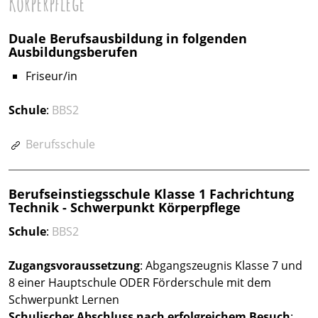
Körperpflege
Duale Berufsausbildung in folgenden
Ausbildungsberufen
Friseur/in
Schule
:
BBS2
Berufsschule
Berufseinstiegsschule Klasse 1 Fachrichtung
Technik - Schwerpunkt Körperpflege
Schule
:
BBS2
Zugangsvoraussetzung
: Abgangszeugnis Klasse 7 und
8 einer Hauptschule ODER Förderschule mit dem
Schwerpunkt Lernen
Schulischer Abschluss nach erfolgreichem Besuch
: