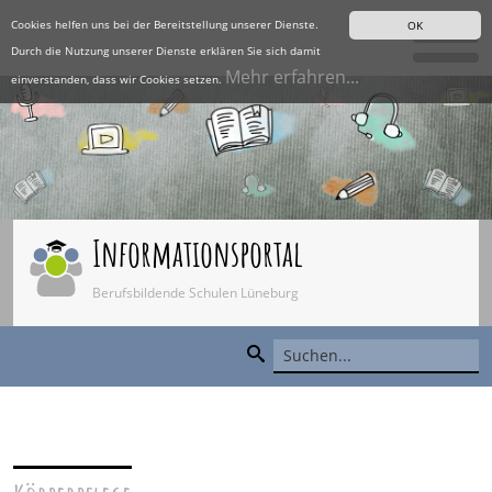
Cookies helfen uns bei der Bereitstellung unserer Dienste.
OK
Durch die Nutzung unserer Dienste erklären Sie sich damit
Mehr erfahren...
einverstanden, dass wir Cookies setzen.
Informationsportal
Berufsbildende Schulen Lüneburg