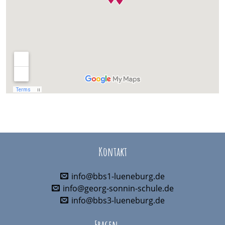
Kontakt
info@bbs1-lueneburg.de
info@georg-sonnin-schule.de
info@bbs3-lueneburg.de
Fragen ...