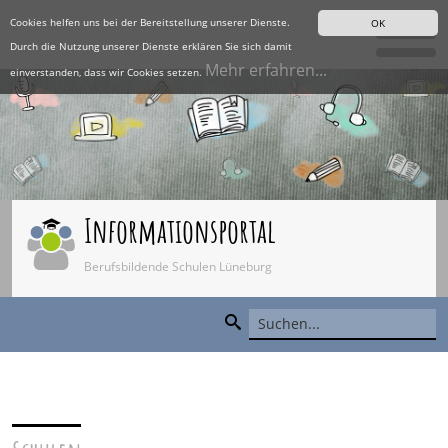
Cookies helfen uns bei der Bereitstellung unserer Dienste.
OK
Durch die Nutzung unserer Dienste erklären Sie sich damit
Mehr erfahren...
einverstanden, dass wir Cookies setzen.
Informationsportal
Berufsbildende Schulen Lüneburg