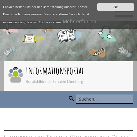
Cookies helfen uns bei der Bereitstellung unserer Dienste.
OK
Durch die Nutzung unserer Dienste erklären Sie sich damit
Mehr erfahren...
einverstanden, dass wir Cookies setzen.
Informationsportal
Berufsbildende Schulen Lüneburg