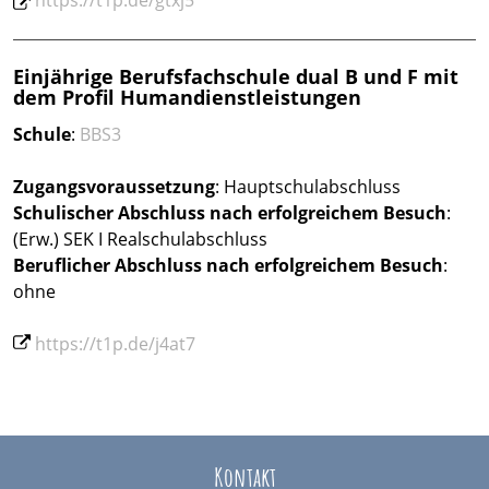
https://t1p.de/gtxj5
Einjährige Berufsfachschule dual B und F mit
dem Profil Humandienstleistungen
Schule
:
BBS3
Zugangsvoraussetzung
: Hauptschulabschluss
Schulischer Abschluss nach erfolgreichem Besuch
:
(Erw.) SEK I Realschulabschluss
Beruflicher Abschluss
nach erfolgreichem Besuch
:
ohne
https://t1p.de/j4at7
Kontakt