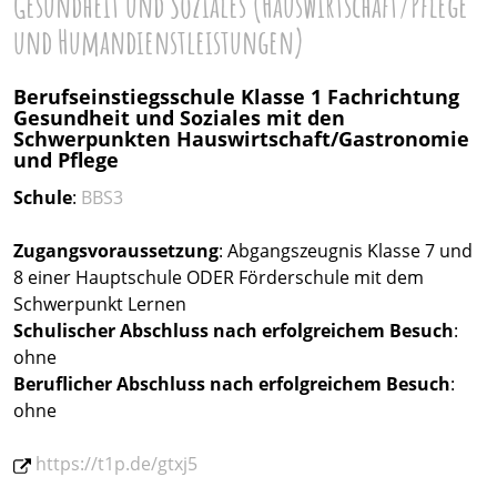
Gesundheit und Soziales (Hauswirtschaft/Pflege
und Humandienstleistungen)
Berufseinstiegsschule Klasse 1 Fachrichtung
Gesundheit und Soziales mit den
Schwerpunkten Hauswirtschaft/Gastronomie
und Pflege
Schule
:
BBS3
Zugangsvoraussetzung
: Abgangszeugnis Klasse 7 und
8 einer Hauptschule ODER Förderschule mit dem
Schwerpunkt Lernen
Schulischer Abschluss nach erfolgreichem Besuch
:
ohne
Beruflicher Abschluss
nach erfolgreichem Besuch
:
ohne
https://t1p.de/gtxj5