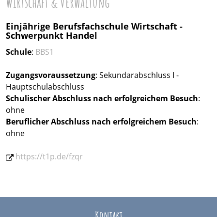
Wirtschaft & Verwaltung
Einjährige Berufsfachschule Wirtschaft -
Schwerpunkt Handel
Schule
:
BBS1
Zugangsvoraussetzung
: Sekundarabschluss I -
Hauptschulabschluss
Schulischer Abschluss nach erfolgreichem Besuch
:
ohne
Beruflicher Abschluss
nach erfolgreichem Besuch
:
ohne
https://t1p.de/fzqr
Kontakt