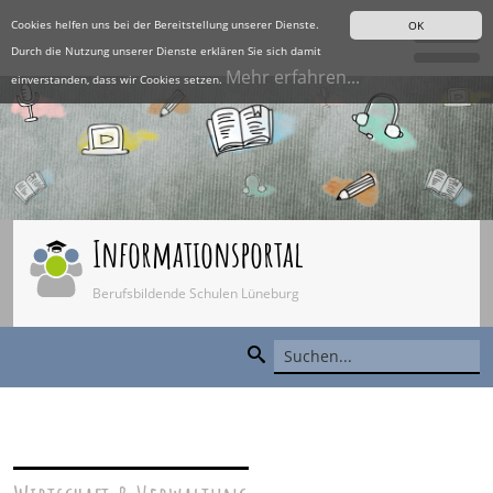
Cookies helfen uns bei der Bereitstellung unserer Dienste.
OK
Durch die Nutzung unserer Dienste erklären Sie sich damit
Mehr erfahren...
einverstanden, dass wir Cookies setzen.
Informationsportal
Berufsbildende Schulen Lüneburg