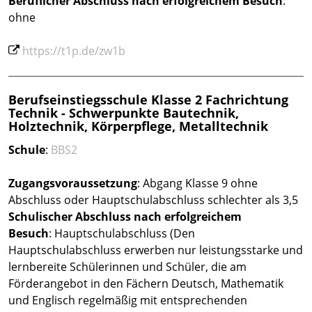
Beruflicher Abschluss
nach erfolgreichem Besuch
:
ohne
https://t1p.de/zw1b
Berufseinstiegsschule Klasse 2 Fachrichtung
Technik - Schwerpunkte Bautechnik,
Holztechnik, Körperpflege, Metalltechnik
Schule
:
BBS2
Zugangsvoraussetzung
: Abgang Klasse 9 ohne
Abschluss oder Hauptschulabschluss schlechter als 3,5
Schulischer Abschluss nach erfolgreichem
Besuch
: Hauptschulabschluss (Den
Hauptschulabschluss erwerben nur leistungsstarke und
lernbereite Schülerinnen und Schüler, die am
Förderangebot in den Fächern Deutsch, Mathematik
und Englisch regelmäßig mit entsprechenden