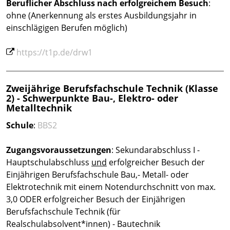
Beruflicher Abschluss
nach erfolgreichem Besuch
:
ohne (Anerkennung als erstes Ausbildungsjahr in
einschlägigen Berufen möglich)
https://t1p.de/drw1
Zweijährige Berufsfachschule Technik (Klasse
2) - Schwerpunkte Bau-, Elektro- oder
Metalltechnik
Schule
:
BBS2
Zugangsvoraussetzungen
: Sekundarabschluss I -
Hauptschulabschluss
und
erfolgreicher Besuch der
Einjährigen Berufsfachschule Bau,- Metall- oder
Elektrotechnik mit einem Notendurchschnitt von max.
3,0 ODER erfolgreicher Besuch der Einjährigen
Berufsfachschule Technik (für
Realschulabsolvent*innen) - Bautechnik