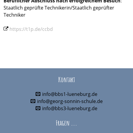
Beruflicher Abschluss
nach erfolgreichem Besuch
:
Staatlich geprüfte Technikerin/Staatlich geprüfter
Techniker
https://t1p.de/ccbd
Kontakt
info@bbs1-lueneburg.de
info@georg-sonnin-schule.de
info@bbs3-lueneburg.de
Fragen ...