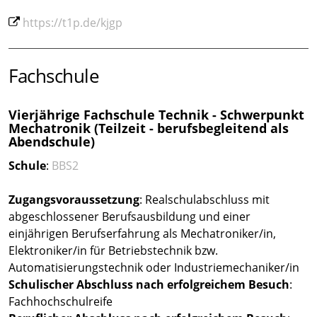
https://t1p.de/kjgp
Fachschule
Vierjährige Fachschule Technik - Schwerpunkt
Mechatronik (Teilzeit - berufsbegleitend als
Abendschule)
Schule
:
BBS2
Zugangsvoraussetzung
: Realschulabschluss mit
abgeschlossener Berufsausbildung und einer
einjährigen Berufserfahrung als Mechatroniker/in,
Elektroniker/in für Betriebstechnik bzw.
Automatisierungstechnik oder Industriemechaniker/in
Schulischer Abschluss nach erfolgreichem Besuch
:
Fachhochschulreife