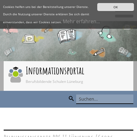
Cookies helfen uns bei der Bereitstellung unserer Dienste.
OK
Durch die Nutzung unserer Dienste erklären Sie sich damit
Mehr erfahren...
einverstanden, dass wir Cookies setzen.
Informationsportal
Berufsbildende Schulen Lüneburg