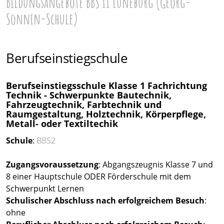
Bildungsangebote BBS II Lüneburg (Georg-
Sonnin-Schule)
Berufseinstiegschule
Berufseinstiegsschule Klasse 1 Fachrichtung
Technik - Schwerpunkte Bautechnik,
Fahrzeugtechnik, Farbtechnik und
Raumgestaltung, Holztechnik, Körperpflege,
Metall- oder Textiltechik
Schule
:
BBS2
Zugangsvoraussetzung
: Abgangszeugnis Klasse 7 und
8 einer Hauptschule ODER Förderschule mit dem
Schwerpunkt Lernen
Schulischer Abschluss nach erfolgreichem Besuch
:
ohne