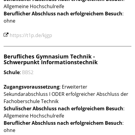
Allgemeine Hochschulreife
Beruflicher Abschluss
nach erfolgreichem Besuch
:
ohne
https://t1p.de/kjgp
Berufliches Gymnasium Technik -
Schwerpunkt Informationstechnik
Schule
:
BBS2
Zugangsvoraussetzung
: Erweiterter
Sekundarabschluss I ODER erfolgreicher Abschluss der
Fachoberschule Technik
Schulischer Abschluss nach erfolgreichem Besuch
:
Allgemeine Hochschulreife
Beruflicher Abschluss
nach erfolgreichem Besuch
:
ohne