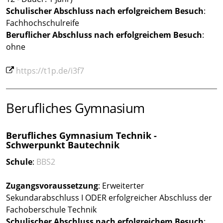
Schulischer Abschluss nach erfolgreichem Besuch
:
Fachhochschulreife
Beruflicher Abschluss
nach erfolgreichem Besuch
:
ohne
https://t1p.de/i3f7
Berufliches Gymnasium
Berufliches Gymnasium Technik -
Schwerpunkt Bautechnik
Schule
:
BBS2
Zugangsvoraussetzung
: Erweiterter
Sekundarabschluss I ODER erfolgreicher Abschluss der
Fachoberschule Technik
Schulischer Abschluss nach erfolgreichem Besuch
: