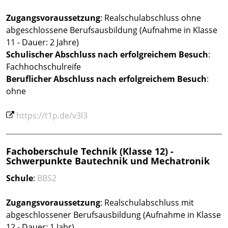
Zugangsvoraussetzung
: Realschulabschluss ohne
abgeschlossene Berufsausbildung (Aufnahme in Klasse
11 - Dauer: 2 Jahre)
Schulischer Abschluss nach erfolgreichem Besuch
:
Fachhochschulreife
Beruflicher Abschluss
nach erfolgreichem Besuch
:
ohne
https://t1p.de/v3l3
Fachoberschule Technik (Klasse 12) -
Schwerpunkte Bautechnik und Mechatronik
Schule
:
BBS2
Zugangsvoraussetzung
: Realschulabschluss mit
abgeschlossener Berufsausbildung (Aufnahme in Klasse
12 - Dauer: 1 Jahr)