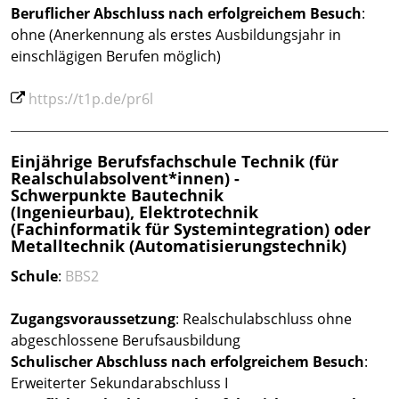
Beruflicher Abschluss
nach erfolgreichem Besuch
:
ohne (Anerkennung als erstes Ausbildungsjahr in
einschlägigen Berufen möglich)
https://t1p.de/pr6l
Einjährige Berufsfachschule Technik (für
Realschulabsolvent*innen) -
Schwerpunkte Bautechnik
(Ingenieurbau), Elektrotechnik
(Fachinformatik für Systemintegration) oder
Metalltechnik (Automatisierungstechnik)
Schule
:
BBS2
Zugangsvoraussetzung
: Realschulabschluss ohne
abgeschlossene Berufsausbildung
Schulischer Abschluss nach erfolgreichem Besuch
:
Erweiterter Sekundarabschluss I