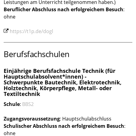
Leistungen am Unterricht teilgenommen haben.)
Beruflicher Abschluss
nach erfolgreichem Besuch
:
ohne
https://t1p.de/dogl
Berufsfachschulen
Einjährige Berufsfachschule Technik (für
Hauptschulabsolvent*innen) -
Schwerpunkte Bautechnik, Elektrotechnik,
Holztechnik, Körperpflege, Metall- oder
Textiltechnik
Schule
:
BBS2
Zugangsvoraussetzung
: Hauptschulabschluss
Schulischer Abschluss nach erfolgreichem Besuch
:
ohne