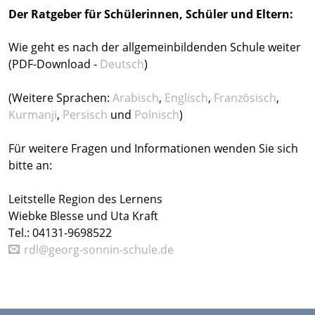
Der Ratgeber für Schülerinnen, Schüler und Eltern:
Wie geht es nach der allgemeinbildenden Schule weiter
(PDF-Download -
Deutsch
)
(Weitere Sprachen:
Arabisch
,
Englisch
,
Französisch
,
Kurmanji
,
Persisch
und
Polnisch
)
Für weitere Fragen und Informationen wenden Sie sich
bitte an:
Leitstelle Region des Lernens
Wiebke Blesse und Uta Kraft
Tel.: 04131-9698522
rdl@georg-sonnin-schule.de