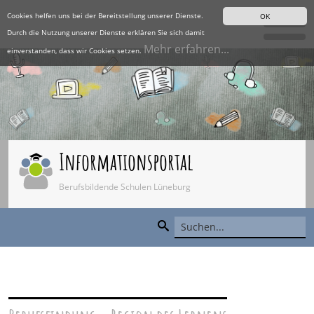
Cookies helfen uns bei der Bereitstellung unserer Dienste.
OK
Durch die Nutzung unserer Dienste erklären Sie sich damit
Mehr erfahren...
einverstanden, dass wir Cookies setzen.
Informationsportal
Berufsbildende Schulen Lüneburg